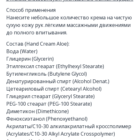
Способ применения
Нанесите небольшое количество крема на чистую
сухую кожу рук лёгкими массажными движениями
до полного впитывания.
Состав (Hand Cream Aloe):
Вода (Water)
Глицерин (Glycerin)
Этилгексил стеарат (Ethylhexyl Stearate)
Бутиленгликоль (Butylene Glycol)
Денатурированный спирт (Alcohol Denat.)
Цетеариловый спирт (Cetearyl Alcohol)
Глицерил стеарат (Glyceryl Stearate)
PEG-100 стеарат (PEG-100 Stearate)
Диметикон (Dimethicone)
Феноксиэтанол (Phenoxyethanol)
Акрилаты/C10-30 алкилакрилатный кроссполимер
(Acrylates/C10-30 Alkyl Acrylate Crosspolymer)