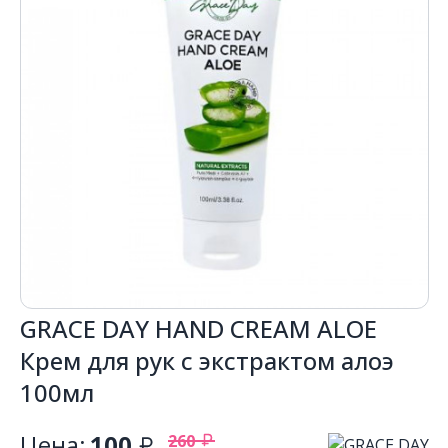
GRACE DAY HAND CREAM ALOE
Крем для рук с экстрактом алоэ
100мл
Цена:
100
260