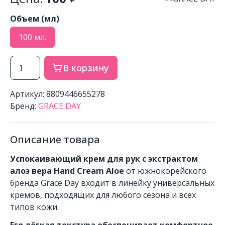
Объем (мл)
100 мл.
В корзину
Артикул: 8809446655278
Бренд:
GRACE DAY
Описание товара
Успокаивающий крем для рук с экстрактом
алоэ вера Hand Cream Aloe
от южнокорейского
бренда Grace Day входит в линейку универсальных
кремов, подходящих для любого сезона и всех
типов кожи.