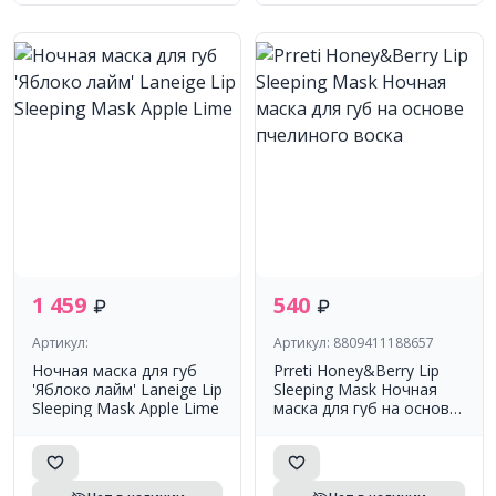
1 459
540
Артикул:
Артикул: 8809411188657
Ночная маска для губ
Prreti Honey&Berry Lip
'Яблоко лайм' Laneige Lip
Sleeping Mask Ночная
Sleeping Mask Apple Lime
маска для губ на основе
пчелиного воска