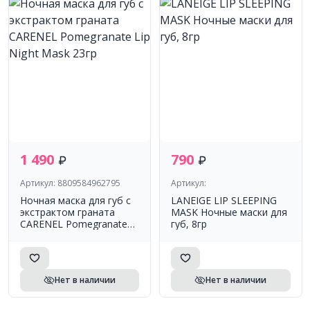
1 490
790
Артикул: 8809584962795
Артикул:
Ночная маска для губ с
LANEIGE LIP SLEEPING
экстрактом граната
MASK Ночные маски для
CARENEL Pomegranate
губ, 8гр
Lip Night Mask 23гр
Нет в наличии
Нет в наличии