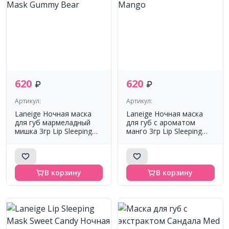
620
620
Артикул:
Артикул:
Laneige Ночная маска
Laneige Ночная маска
для губ мармеладный
для губ с ароматом
мишка 3гр Lip Sleeping
манго 3гр Lip Sleeping
Mask Gummy Bear
Mask Mango
В корзину
В корзину