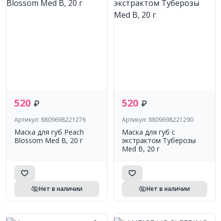
520
520
Артикул: 8809698221276
Артикул: 8809698221290
Маска для губ Peach
Маска для губ с
Blossom Med B, 20 г
экстрактом Туберозы
Med B, 20 г
Нет в наличии
Нет в наличии