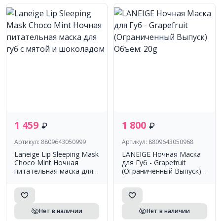
1 459
1 800
Артикул: 8809643050999
Артикул: 8809643050968
Laneige Lip Sleeping Mask
LANEIGE Ночная Маска
Choco Mint Ночная
для Губ - Grapefruit
питательная маска для
(Ограниченный Выпуск)
губ с мятой и
Объем: 20g
шоколадом
Нет в наличии
Нет в наличии