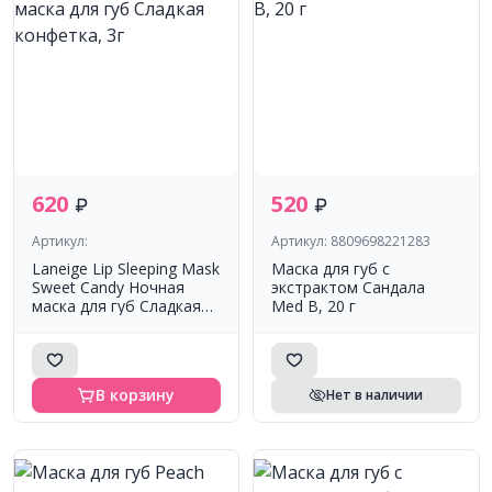
620
520
Артикул:
Артикул: 8809698221283
Laneige Lip Sleeping Mask
Маска для губ с
Sweet Candy Ночная
экстрактом Сандала
маска для губ Сладкая
Med B, 20 г
конфетка, 3г
В корзину
Нет в наличии