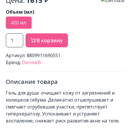
Цена:
1615
Объем (мл)
420 мл.
В корзину
Артикул: 8809911690551
Бренд:
Derma:B
Описание товара
Гель для душа очищает кожу от загрязнений и
излишков себума. Деликатно отшелушивает и
смягчает огрубевшие участки, препятствует
гиперкератозу. Успокаивает и устраняет
воспаление, снижает риск развития акне на теле.