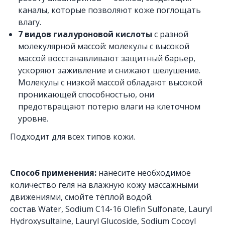
каналы, которые позволяют коже поглощать
влагу.
7 видов гиалуроновой кислоты
с разной
молекулярной массой: молекулы с высокой
массой восстанавливают защитный барьер,
ускоряют заживление и снижают шелушение.
Молекулы с низкой массой обладают высокой
проникающей способностью, они
предотвращают потерю влаги на клеточном
уровне.
Подходит для всех типов кожи.
Способ применения:
нанесите необходимое
количество геля на влажную кожу массажными
движениями, смойте тёплой водой.
состав Water, Sodium C14-16 Olefin Sulfonate, Lauryl
Hydroxysultaine, Lauryl Glucoside, Sodium Cocoyl