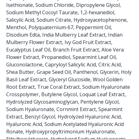
Isethionate, Sodium Chloride, Dipropylene Glycol,
Sodium Methyl Cocoyl Taurate, 1,2-hexanediol,
Salicylic Acid, Sodium Citrate, Hydroxyacetophenone,
Menthol, Polyquaternium-67, Peppermint Oil,
Disodium Edta, India Mulberry Leaf Extract, Indian
Mulberry Flower Extract, Ivy God Fruit Extract,
Eucalyptus Leaf Oil, Branch Fruit Extract, Aloe Vera
Flower Extract, Propanediol, Spearmint Leaf Oil,
Gluconolactone, Capryloyl Salicylic Acid, Citric Acid,
Shea Butter, Grape Seed Oil, Panthenol, Glycerin, Holy
Basil Leaf Extract, Glyceryl Glucoside, Wool Golden
Root Extract, True Coral Extract, Sodium Hyaluronate
Crosspolymer, Butylene Glycol, Loquat Leaf Extract,
Hydrolyzed Glycosaminoglycan, Pentylene Glycol,
Sodium Hyaluronate, Cornmint Extract, Spearmint
Extract, Benzyl Glycol, Hydrolyzed Hyaluronic Acid,
Hyaluronic Acid, Sodium Acetylated Hyaluronic Acid
Ronate, Hydroxypropyltrimonium Hyaluronate,