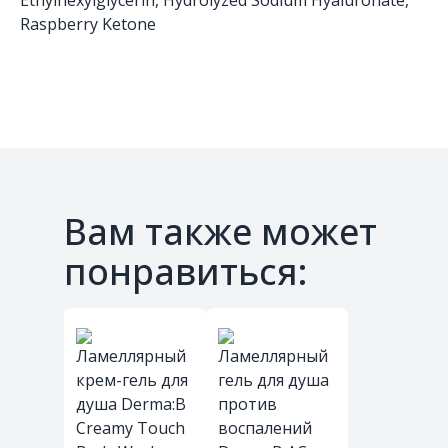
Ethylhexylglycerin, Hydrolyzed Sodium Hyaluronate,
Raspberry Ketone
Вам также может
понравиться: