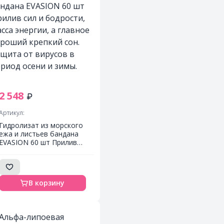
2 548
Артикул:
Гидролизат из морского
ежа и листьев бандана
EVASION 60 шт Прилив
сил и бодрости, масса
энергии, а главное
хороший крепкий сон.
Защита от вирусов в
В корзину
период осени и зимы.