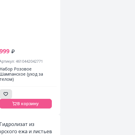
999
Артикул: 4610442042771
Набор Розовое
Шампанское (уход за
телом)
В корзину