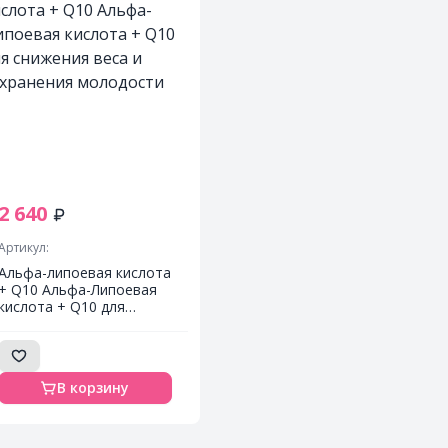
2 640
Артикул:
Альфа-липоевая кислота
+ Q10 Альфа-Липоевая
кислота + Q10 для
снижения веса и
сохранения молодости
В корзину