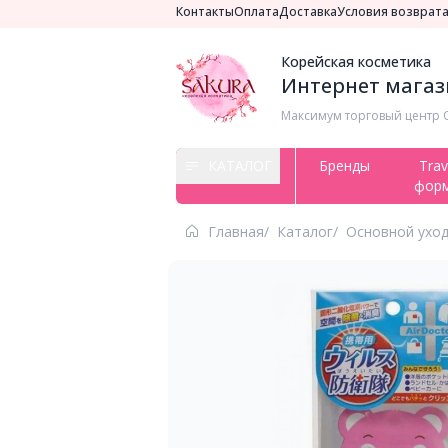
Контакты
Оплата
Доставка
Условия возврат
Корейская косметика
Интернет магази
Максимум торговый центр ​
КАТАЛОГ
Бренды
Trav
фор
Главная
Каталог
Основной ухо