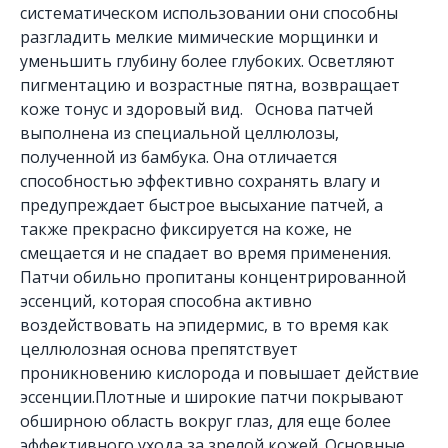
систематическом использовании они способны
разгладить мелкие мимические морщинки и
уменьшить глубину более глубоких. Осветляют
пигментацию и возрастные пятна, возвращает
коже тонус и здоровый вид. Основа патчей
выполнена из специальной целлюлозы,
полученной из бамбука. Она отличается
способностью эффективно сохранять влагу и
предупреждает быстрое высыхание патчей, а
также прекрасно фиксируется на коже, не
смещается и не спадает во время применения.
Патчи обильно пропитаны концентрированной
эссенций, которая способна активно
воздействовать на эпидермис, в то время как
целлюлозная основа препятствует
проникновению кислорода и повышает действие
эссенции.Плотные и широкие патчи покрывают
обширною область вокруг глаз, для еще более
эффективного ухода за зрелой кожей. Основные