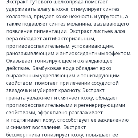
Экстракт тутового шелкопряда помогает
удерживать влагу в коже, стимулирует синтез
коллагена, придает коже нежность и упругость, а
также подавляет синтез меланина, вызывающего
появление пигментации. Экстракт листьев алоэ
вера обладает антибактериальным,
противовоспалительным, успокаивающим,
ранозаживляющим и антиоксидантным эффектом.
Оказывает тонизирующее и охлаждающее
действие. Бамбуковая вода обладает ярко
выраженным укрепляющим и тонизирующим
свойством, помогает при лечении сосудистой
звездочки и убирает красноту. Экстракт
граната увлажняет и смягчает кожу, обладает
противовоспалительными и регенерирующими
свойствами, эффективно разглаживает
и подтягивает кожу, способствует ее заживлению
и снимает воспаления. Экстракт
бессмертника тонизирует кожу, повышает её