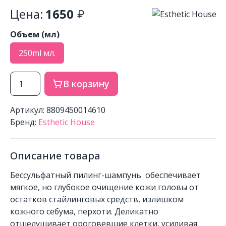
Цена:
1650
Объем (мл)
250ml мл.
В корзину
Артикул: 8809450014610
Бренд:
Esthetic House
Описание товара
Бессульфатный пилинг-шампунь обеспечивает
мягкое, но глубокое очищение кожи головы от
остатков стайлинговых средств, излишком
кожного себума, перхоти. Деликатно
отшелушивает ороговевшие клетки, усиливая