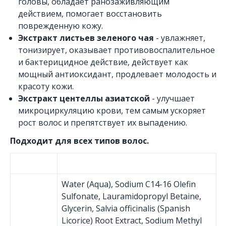
головы, обладает ранозаживляющим
действием, помогает восстановить
поврежденную кожу.
Экстракт листьев зеленого чая
- увлажняет,
тонизирует, оказывает противовоспалительное
и бактерицидное действие, действует как
мощный антиоксидант, продлевает молодость и
красоту кожи
.
Экстракт центеллы азиатской
- улучшает
микроциркуляцию крови, тем самым ускоряет
рост волос и препятствует их выпадению.
Подходит для всех типов волос.
Water (Aqua), Sodium C14-16 Olefin
Sulfonate, Lauramidopropyl Betaine,
Glycerin, Salvia officinalis (Spanish
Licorice) Root Extract, Sodium Methyl