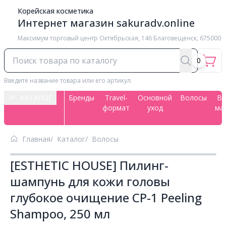
Корейская косметика
Интернет магазин sakuradv.online
Максимум торговый центр ​Октябрьская, 146 Благовещенск, 675000
0
Введите название товара или его артикул.
КАТАЛОГ
Бренды
Travel-
Основной
Волосы
Вс
формат
уход
ма
Главная
Каталог
Волосы
[ESTHETIC HOUSE] Пилинг-
шампунь для кожи головы
глубокое очищение CP-1 Peeling
Shampoo, 250 мл