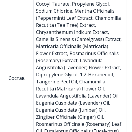
Cocoyl Taurate, Propylene Glycol,
Sodium Chloride, Mentha Officinalis
(Peppermint) Leaf Extract, Chamomilla
Recutita (Tea Tree) Extract,
Chrysanthemum Indicum Extract,
Camellia Sinensis (Camelgrass) Extract,
Matricaria Officinalis (Matricaria)
Flower Extract, Rosmarinus Officinalis
(Rosemary) Extract, Lavandula
Angustifolia (Lavender) Flower Extract,
Dipropylene Glycol, 1,2-Hexanediol,
Состав
Tangerine Peel Oil, Chamomilla
Recutita (Matricaria) Flower Oil,
Lavandula Angustifolia (Lavender) Oil,
Eugenia Cuspidata (Lavender) Oil,
Eugenia Cuspidata (Juniper) Oil,
Zingiber Officinale (Ginger) Oil,
Rosmarinus Officinale (Rosemary) Leaf
Oil, Eucalyptus Officinalis (Eucalyptus)