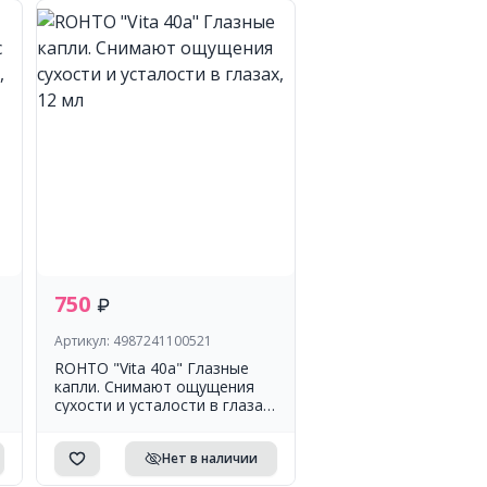
750
Артикул: 4987241100521
ROHTO "Vita 40а" Глазные
капли. Снимают ощущения
сухости и усталости в глазах,
12 мл
Нет в наличии