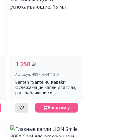
1 250
Артикул: 4987084411297
Santen "Sante 40 Kaiteki"
Освежающие капли для глаз,
расслабляющие и
успокаивающие, 15 мл.
В корзину