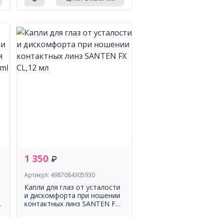
1 350
Артикул: 4987084305930
Капли для глаз от усталости
и дискомфорта при ношении
контактных линз SANTEN FX
CL,12 мл