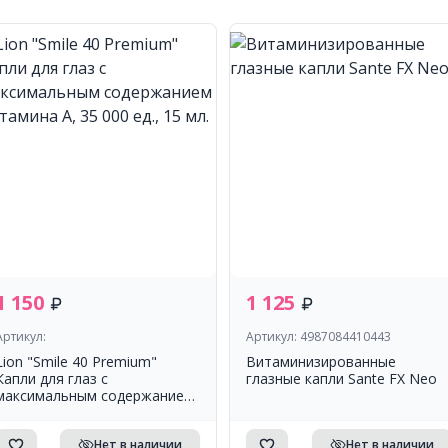
1 150
1 125
Артикул:
Артикул: 4987084410443
Lion "Smile 40 Premium"
Витаминизированные
Капли для глаз с
глазные капли Sante FX Neo
максимальным содержанием
витамина А, 35 000 ед., 15 мл.
Нет в наличии
Нет в наличии