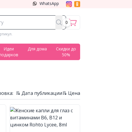
WhatsApp
0
ртикул.
Идеи
Для дома
Скидки до
подарков
50%
овка:
Дата публикации
Цена