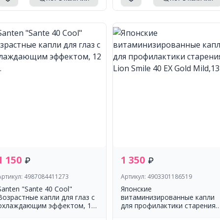
1 150
1 350
Артикул: 4987084411273
Артикул: 4903301186519
Santen "Sante 40 Cool"
Японские
Возрастные капли для глаз с
витаминизированные капли
охлаждающим эффектом, 12
для профилактики старения
мл.
Lion Smile 40 EX Gold