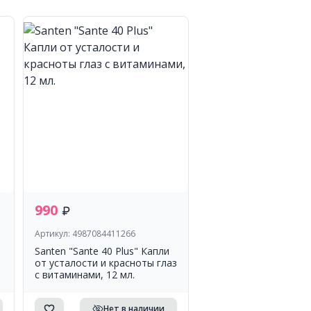
990
Артикул: 4987084411266
Santen "Sante 40 Plus" Капли
от усталости и красноты глаз
с витаминами, 12 мл.
Нет в наличии