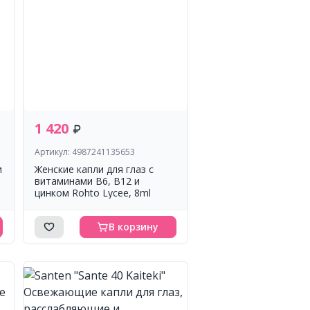
1 420
Артикул: 4987241135653
и
Женские капли для глаз с
витаминами B6, B12 и
цинком Rohto Lycee, 8ml
В корзину