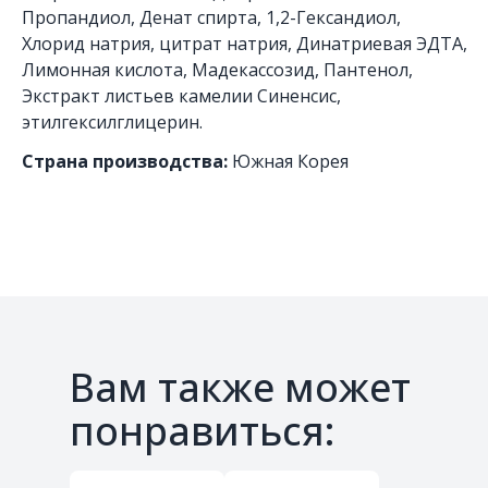
Пропандиол, Денат спирта, 1,2-Гександиол,
Хлорид натрия, цитрат натрия, Динатриевая ЭДТА,
Лимонная кислота, Мадекассозид, Пантенол,
Экстракт листьев камелии Синенсис,
этилгексилглицерин.
Страна производства:
Южная Корея
Вам также может
понравиться: