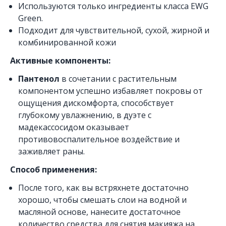
Используются только ингредиенты класса EWG
Green.
Подходит для чувствительной, сухой, жирной и
комбинированной кожи
Активные компоненты:
Пантенол
в сочетании с растительным
компонентом успешно избавляет покровы от
ощущения дискомфорта, способствует
глубокому увлажнению, в дуэте с
мадекассосидом оказывает
противовоспалительное воздействие и
заживляет раны.
Способ применения:
После того, как вы встряхнете достаточно
хорошо, чтобы смешать слои на водной и
масляной основе, нанесите достаточное
количество средства для снятия макияжа на