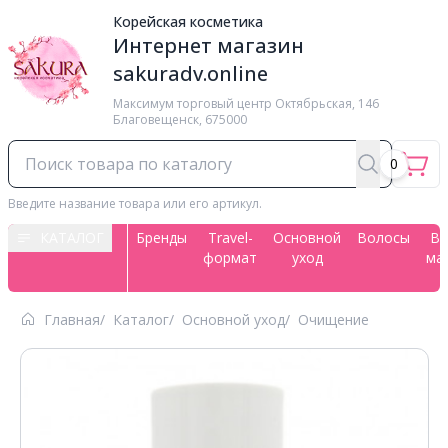
Корейская косметика
Интернет магазин
sakuradv.online
Максимум торговый центр ​Октябрьская, 146
Благовещенск, 675000
0
Введите название товара или его артикул.
КАТАЛОГ
Бренды
Travel-
Основной
Волосы
Вс
формат
уход
ма
Главная
Каталог
Основной уход
Очищение