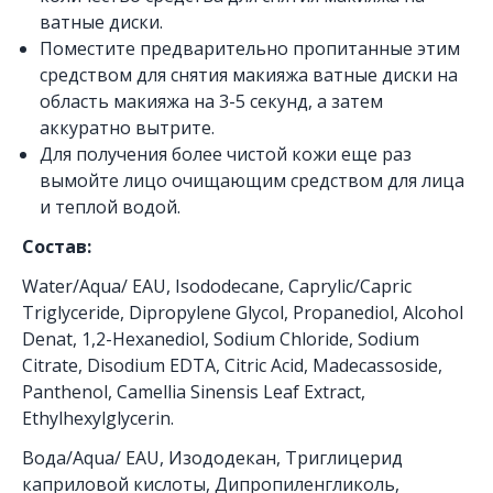
ватные диски.
Поместите предварительно пропитанные этим
средством для снятия макияжа ватные диски на
область макияжа на 3-5 секунд, а затем
аккуратно вытрите.
Для получения более чистой кожи еще раз
вымойте лицо очищающим средством для лица
и теплой водой.
Состав:
Water/Aqua/ EAU, Isododecane, Caprylic/Capric
Triglyceride, Dipropylene Glycol, Propanediol, Alcohol
Denat, 1,2-Hexanediol, Sodium Chloride, Sodium
Citrate, Disodium EDTA, Citric Acid, Madecassoside,
Panthenol, Camellia Sinensis Leaf Extract,
Ethylhexylglycerin.
Вода/Aqua/ EAU, Изододекан, Триглицерид
каприловой кислоты, Дипропиленгликоль,