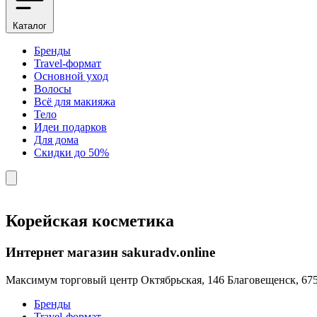
Каталог
Бренды
Travel-формат
Основной уход
Волосы
Всё для макияжа
Тело
Идеи подарков
Для дома
Скидки до 50%
Корейская косметика
Интернет магазин sakuradv.online
Максимум торговый центр ​Октябрьская, 146 Благовещенск, 67
Бренды
Travel-формат