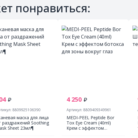
ет понравиться:
04
4 250
тикул: 8809925106390
Артикул: 8809409349961
каневая маска для лица
MEDI-PEEL Peptide Bor
т раздражений Soothing
Tox Eye Cream (40ml)
ask Sheet 23мл¶
Крем с эффектом
ботокса для зоны вокруг