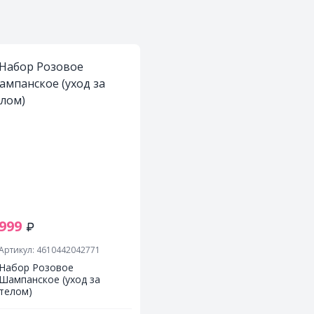
999
Артикул: 4610442042771
Набор Розовое
Шампанское (уход за
телом)