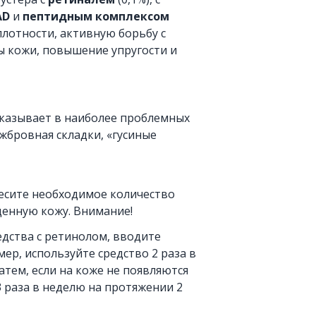
AD
и
пептидным комплексом
лотности, активную борьбу с
 кожи, повышение упругости и
казывает в наиболее проблемных
ежбровная складки, «гусиные
есите необходимое количество
щенную кожу. Внимание!
едства с ретинолом, вводите
ер, используйте средство 2 раза в
атем, если на коже не появляются
 раза в неделю на протяжении 2