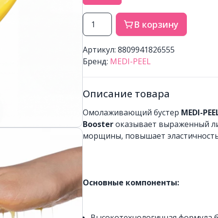
В корзину
Артикул: 8809941826555
Бренд:
MEDI-PEEL
Описание товара
Омолаживающий бустер
MEDI-PEE
Booster
оказывает выраженный ли
морщины, повышает эластичность
Основные компоненты:
Высокотехнологичная формула б