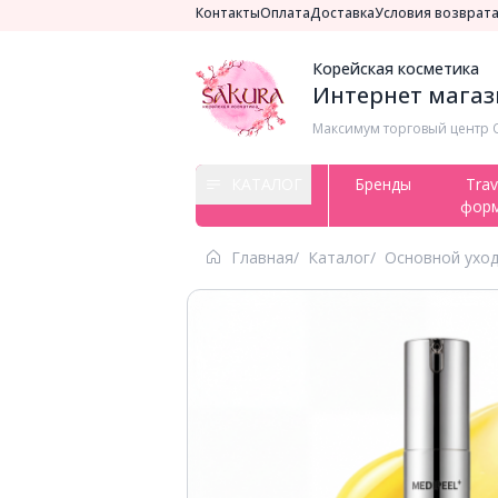
Контакты
Оплата
Доставка
Условия возврат
Корейская косметика
Интернет магази
Максимум торговый центр ​
КАТАЛОГ
Бренды
Trav
фор
Главная
Каталог
Основной ухо