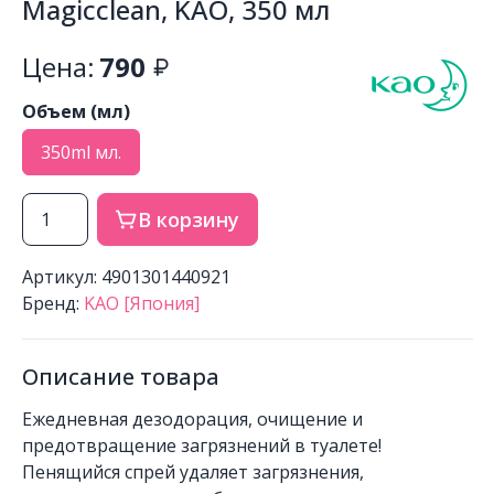
Magiсclean, KAO, 350 мл
Цена:
790
Объем (мл)
350ml мл.
В корзину
Артикул: 4901301440921
Бренд:
KAO [Япония]
Описание товара
Ежедневная дезодорация, очищение и
предотвращение загрязнений в туалете!
Пенящийся спрей удаляет загрязнения,