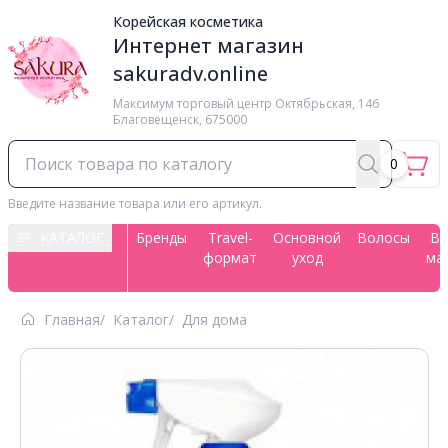
Корейская косметика
Интернет магазин
sakuradv.online
Максимум торговый центр ​Октябрьская, 146
Благовещенск, 675000
0
Введите название товара или его артикул.
КАТАЛОГ
Бренды
Travel-
Основной
Волосы
Вс
формат
уход
ма
Главная
Каталог
Для дома