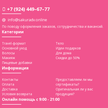
спрей) 350
мл
+7 (924) 449–67–77
info@sakuradv.online
По поводу оформления заказов, сотрудничества и вакансий.
Категории
Travel-формат
Тело
Основной уход
Идеи подарков
Волосы
Для дома
Макияж
Скидки до 50%
Пищевые добавки
Информация
Контакты
Предоставляем ли мы
Оплата
сертификаты?
Доставка
Оригинальная ли у вас
Условия возврата
продукция?
Онлайн помощь с 9:00 - 21:00