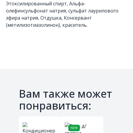
Этоксилированный спирт, Альфа-
олефинсульфонат натрия, сульфат лаурилового
эфира натрия, Отдушка, Консервант
(метилизотиазолинон), краситель.
Вам также может
понравиться:
NEW