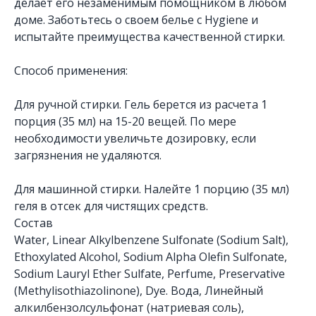
делает его незаменимым помощником в любом
доме. Заботьтесь о своем белье с Hygiene и
испытайте преимущества качественной стирки.
Способ применения:
Для ручной стирки. Гель берется из расчета 1
порция (35 мл) на 15-20 вещей. По мере
необходимости увеличьте дозировку, если
загрязнения не удаляются.
Для машинной стирки. Налейте 1 порцию (35 мл)
геля в отсек для чистящих средств.
Состав
Water, Linear Alkylbenzene Sulfonate (Sodium Salt),
Ethoxylated Alcohol, Sodium Alpha Olefin Sulfonate,
Sodium Lauryl Ether Sulfate, Perfume, Preservative
(Methylisothiazolinone), Dye. Вода, Линейный
алкилбензолсульфонат (натриевая соль),