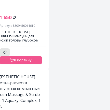
1 650
Артикул: 8809450014610
[ESTHETIC HOUSE]
Пилинг-шампунь для
кожи головы глубокое
очищение CP-1 Peeling
Shampoo, 250 мл
В корзину