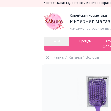
Контакты
Оплата
Доставка
Условия возврат
Корейская косметика
Интернет магази
Максимум торговый центр ​
КАТАЛОГ
Бренды
Trav
фор
Главная
Каталог
Волосы