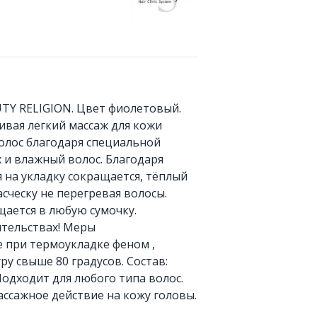
TY RELIGION. Цвет фиолетовый.
вая легкий массаж для кожи
олос благодаря специальной
х и влажный волос. Благодаря
 на укладку сокращается, тёплый
асческу не перегревая волосы.
ается в любую сумочку.
ятельствах! Меры
 при термоукладке феном ,
у свыше 80 градусов. Состав:
одходит для любого типа волос.
ссажное действие на кожу головы.