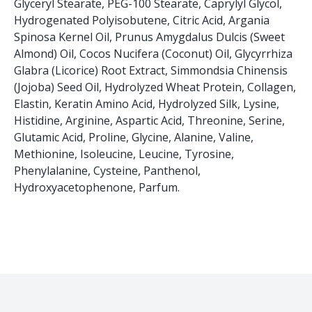
Glyceryl Stearate, PEG-100 Stearate, Caprylyl Glycol,
Hydrogenated Polyisobutene, Citric Acid, Argania
Spinosa Kernel Oil, Prunus Amygdalus Dulcis (Sweet
Almond) Oil, Cocos Nucifera (Coconut) Oil, Glycyrrhiza
Glabra (Licorice) Root Extract, Simmondsia Chinensis
(Jojoba) Seed Oil, Hydrolyzed Wheat Protein, Collagen,
Elastin, Keratin Amino Acid, Hydrolyzed Silk, Lysine,
Histidine, Arginine, Aspartic Acid, Threonine, Serine,
Glutamic Acid, Proline, Glycine, Alanine, Valine,
Methionine, Isoleucine, Leucine, Tyrosine,
Phenylalanine, Cysteine, Panthenol,
Hydroxyacetophenone, Parfum.