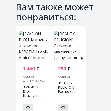
Вам также может
понравиться:
1 450
290
Артикул:
Артикул:
4631171025927
[BEAUTY
[EVASION
RELIGION]
BIO]
Расческа
Шампунь
массажная/
для волос
распутывающая
КЕРАТИН+АМИНОКИСЛОТЫ
ФИОЛЕТОВАЯ
Aminokeratin
мини